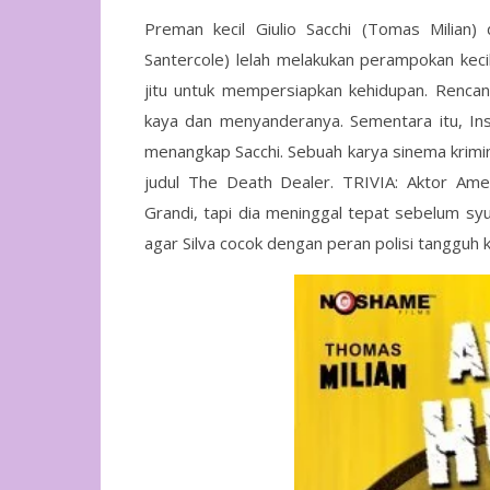
Preman kecil Giulio Sacchi (Tomas Milian
Santercole) lelah melakukan perampokan kecil
jitu untuk mempersiapkan kehidupan. Rencana
kaya dan menyanderanya. Sementara itu, Ins
menangkap Sacchi. Sebuah karya sinema krimin
judul The Death Dealer. TRIVIA: Aktor Ame
Grandi, tapi dia meninggal tepat sebelum sy
agar Silva cocok dengan peran polisi tangguh 