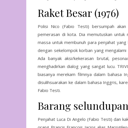
Raket Besar (1976)
Polisi Nico (Fabio Testi) bersumpah aka
pemerasan di kota. Dia memutuskan untuk 
massa untuk membunuh para penjahat yang b
dengan sekelompok korban yang mengalami 
Ada banyak aksi/kekerasan brutal, pesona
menghadirkan dialog yang sangat lucu. TRIV
biasanya merekam filmnya dalam bahasa Ingg
disulihsuarakan ke dalam bahasa Inggris, karen
Fabio Testi.
Barang selundupan 
Penjahat Luca Di Angelo (Fabio Testi) dan ka
orang Prancis Francois Jacios alias Marsigil