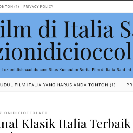
TONTON (1)
PRIVACY POLICY
ilm di Italia S
ionidiciocco
Lezionidicioccolato.com Situs Kumpulan Berita Film di Italia Saat Ini
JUDUL FILM ITALIA YANG HARUS ANDA TONTON (1)
PR
ZIONIDICIOCCOLATO
al Klasik Italia Terbaik