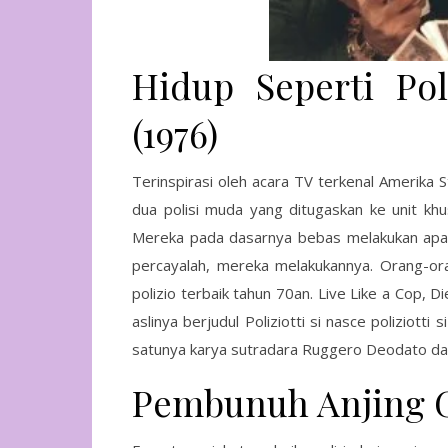
Hidup Seperti Pol
(1976)
Terinspirasi oleh acara TV terkenal Amerika
dua polisi muda yang ditugaskan ke unit kh
Mereka pada dasarnya bebas melakukan apa 
percayalah, mereka melakukannya. Orang-oran
polizio terbaik tahun 70an. Live Like a Cop,
aslinya berjudul Poliziotti si nasce poliziotti
satunya karya sutradara Ruggero Deodato dala
Pembunuh Anjing Gi