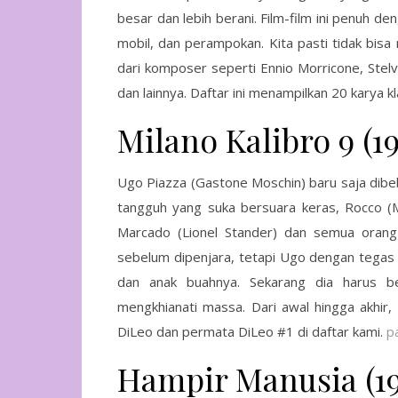
besar dan lebih berani. Film-film ini penuh d
mobil, dan perampokan. Kita pasti tidak bis
dari komposer seperti Ennio Morricone, Stelv
dan lainnya. Daftar ini menampilkan 20 karya k
Milano Kalibro 9 (19
Ugo Piazza (Gastone Moschin) baru saja dibeb
tangguh yang suka bersuara keras, Rocco 
Marcado (Lionel Stander) dan semua orang
sebelum dipenjara, tetapi Ugo dengan tegas
dan anak buahnya. Sekarang dia harus b
mengkhianati massa. Dari awal hingga akhir, 
DiLeo dan permata DiLeo #1 di daftar kami.
p
Hampir Manusia (19