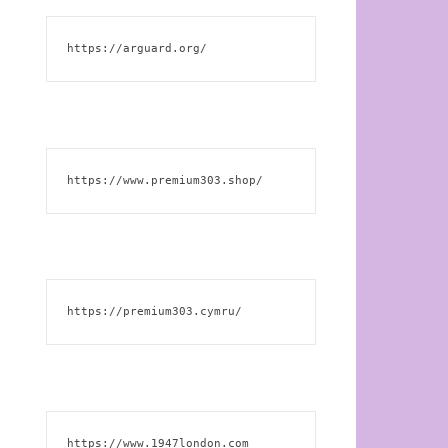
https://arguard.org/
https://www.premium303.shop/
https://premium303.cymru/
https://www.1947london.com